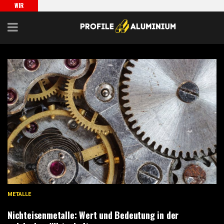
WIR
EMPFEHLEN
METALLE
Nichteisenmetalle: Wert und Bedeutung in der