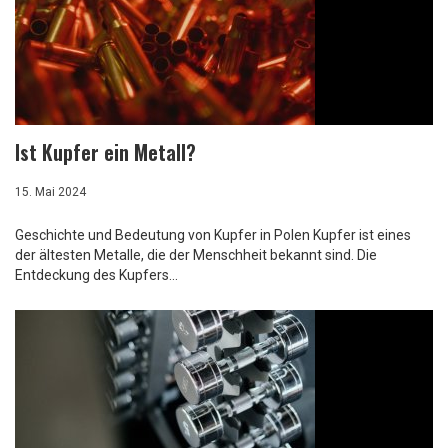
Ist Kupfer ein Metall?
15. Mai 2024
Geschichte und Bedeutung von Kupfer in Polen Kupfer ist eines
der ältesten Metalle, die der Menschheit bekannt sind. Die
Entdeckung des Kupfers...