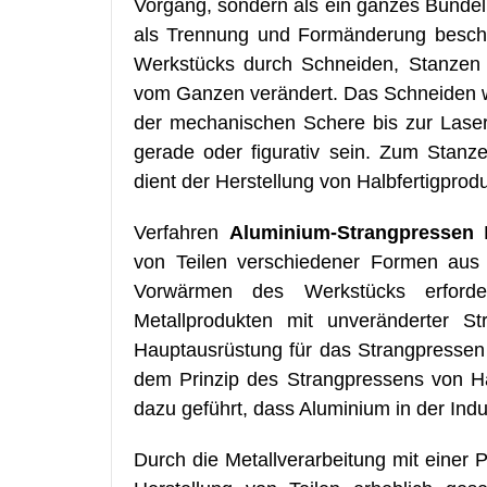
Vorgang, sondern als ein ganzes Bündel 
als Trennung und Formänderung beschr
Werkstücks durch Schneiden, Stanzen
vom Ganzen verändert. Das Schneiden w
der mechanischen Schere bis zur Laser
gerade oder figurativ sein. Zum Stanz
dient der Herstellung von Halbfertigprod
Verfahren
Aluminium-Strangpressen
D
von Teilen verschiedener Formen aus 
Vorwärmen des Werkstücks erforde
Metallprodukten mit unveränderter St
Hauptausrüstung für das Strangpressen
dem Prinzip des Strangpressens von Hal
dazu geführt, dass Aluminium in der Ind
Durch die Metallverarbeitung mit einer 