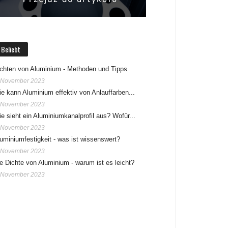
Beliebt
chten von Aluminium - Methoden und Tipps
 November 2023
e kann Aluminium effektiv von Anlauffarben...
 November 2023
e sieht ein Aluminiumkanalprofil aus? Wofür...
 November 2023
uminiumfestigkeit - was ist wissenswert?
 November 2023
e Dichte von Aluminium - warum ist es leicht?
 November 2023