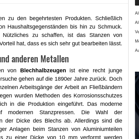
Al
n zu den begehrtesten Produkten. Schließlich
A
von Haushaltsgegenständen bis hin zu Schmuck.
Ve
 Nützliches zu schaffen, ist das Stanzen von
Me
rteil hat, dass es sich sehr gut bearbeiten lässt.
A
und anderen Metallen
zen von
Blechhalbzeugen
ist eine recht junge
Versuche gehen auf die 1890er Jahre zurück. Doch
zelnen Arbeitsgänge der Arbeit an Fließbändern
gegen wurden Methoden des Korrosionsschutzes
eich in die Produktion eingeführt. Das moderne
uf modernen Stanzpressen. Die Wahl der
n der Dicke des Blechs ab. Allerdings sind die
higer Anlagen beim Stanzen von Aluminiumteilen
is zu einer Dicke von 10 mm verformt werden