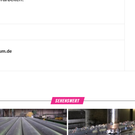
ium.de
SEHENSWERT