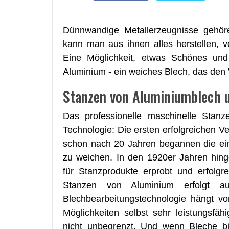
Dünnwandige Metallerzeugnisse gehöre
kann man aus ihnen alles herstellen, 
Eine Möglichkeit, etwas Schönes und
Aluminium - ein weiches Blech, das den Vo
Stanzen von Aluminiumblech 
Das professionelle maschinelle Stan
Technologie: Die ersten erfolgreichen 
schon nach 20 Jahren begannen die ein
zu weichen. In den 1920er Jahren hin
für Stanzprodukte erprobt und erfolgr
Stanzen von Aluminium erfolgt a
Blechbearbeitungstechnologie hängt vo
Möglichkeiten selbst sehr leistungsfä
nicht unbegrenzt. Und wenn Bleche b