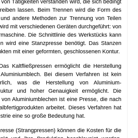
von Tätigkeiten verstanden wird, die sich bedingt
eiben lassen. Beim Trennen wird die Form des
 und andere Methoden zur Trennung von Teilen
ird mit verschiedenen Geräten durchgeführt: von
maschine. Die Schnittlinie des Werkstücks kann
en wird eine Stanzpresse benötigt. Das Stanzen
ukten mit einer geformten, geschlossenen Kontur.
as Kaltfließpressen ermöglicht die Herstellung
Aluminiumblech. Bei diesem Verfahren ist kein
rlich, was die Herstellung von Aluminium-
ruktur und hoher Genauigkeit ermöglicht. Die
 von Aluminiumblechen ist eine Presse, die nach
bfertigprodukten arbeitet. Dieses Verfahren hat
ustrie eine so große Bedeutung hat.
Presse (Strangpressen) können die Kosten für die