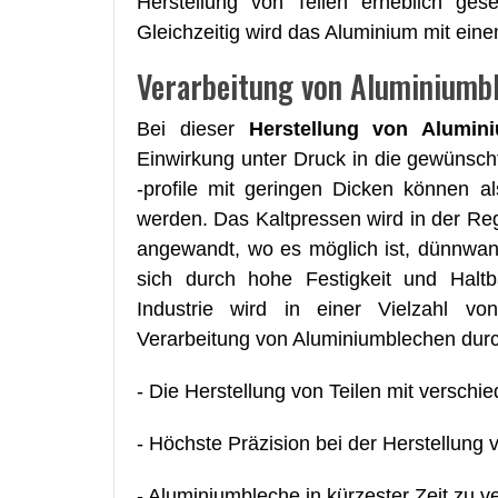
Herstellung von Teilen erheblich ges
Gleichzeitig wird das Aluminium mit ein
Verarbeitung von Aluminiumb
Bei dieser
Herstellung von Alumini
Einwirkung unter Druck in die gewünsc
-profile mit geringen Dicken können a
werden. Das Kaltpressen wird in der Re
angewandt, wo es möglich ist, dünnwan
sich durch hohe Festigkeit und Haltb
Industrie wird in einer Vielzahl v
Verarbeitung von Aluminiumblechen durc
- Die Herstellung von Teilen mit versch
- Höchste Präzision bei der Herstellung
- Aluminiumbleche in kürzester Zeit zu ve