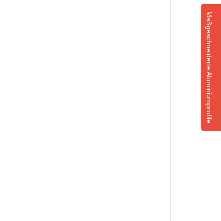
Maßgeschneiderte Aluminiumprofile