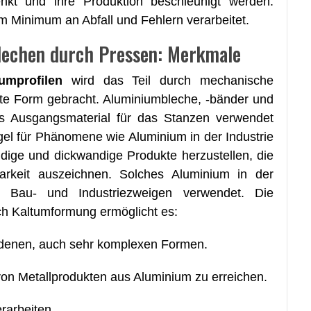
enkt und ihre Produktion beschleunigt werden.
em Minimum an Abfall und Fehlern verarbeitet.
lechen durch Pressen: Merkmale
umprofilen
wird das Teil durch mechanische
hte Form gebracht. Aluminiumbleche, -bänder und
ls Ausgangsmaterial für das Stanzen verwendet
gel für Phänomene wie Aluminium in der Industrie
dige und dickwandige Produkte herzustellen, die
arkeit auszeichnen. Solches Aluminium in der
on Bau- und Industriezweigen verwendet. Die
h Kaltumformung ermöglicht es:
iedenen, auch sehr komplexen Formen.
 von Metallprodukten aus Aluminium zu erreichen.
rarbeiten.