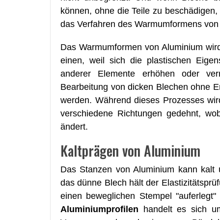
können, ohne die Teile zu beschädigen,
das Verfahren des Warmumformens vo
Das Warmumformen von Aluminium wird 
einen, weil sich die plastischen Eige
anderer Elemente erhöhen oder ve
Bearbeitung von dicken Blechen ohne Er
werden. Während dieses Prozesses wird
verschiedene Richtungen gedehnt, wobe
ändert.
Kaltprägen von Aluminium
Das Stanzen von Aluminium kann kalt
das dünne Blech hält der Elastizitätsprü
einen beweglichen Stempel "auferlegt" 
Aluminiumprofilen
handelt es sich um