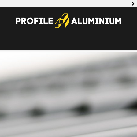
Arten von
Aluminium
ioniert das?