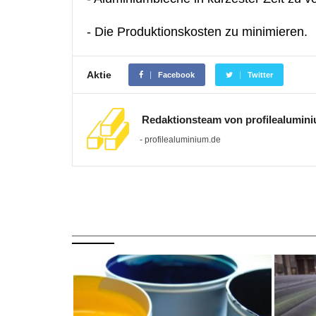
- Die Produktionskosten zu minimieren.
Aktie
Facebook
Twitter
Redaktionsteam von profilealumin
- profilealuminium.de