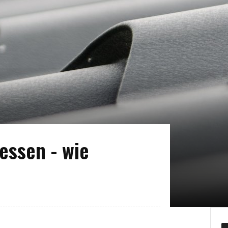
essen - wie