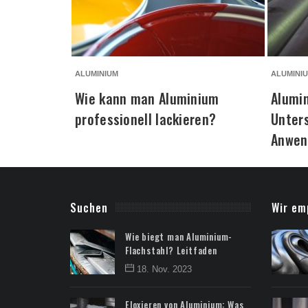
ALUMINIUM
ALUMINI
Wie kann man Aluminium
Alumi
professionell lackieren?
Unter
Anwen
Suchen
Wir em
Wie biegt man Aluminium-
Flachstahl? Leitfaden
18. Nov. 2023
Eloxieren von Aluminium: Was