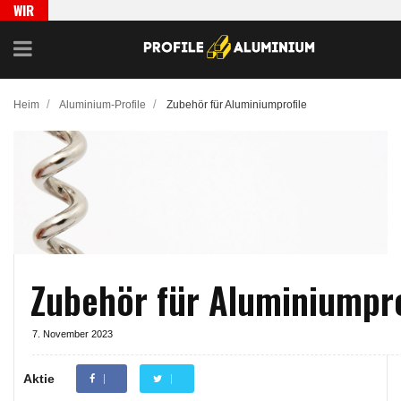
WIR
EMPFEH
LEN
/
/
Heim
Aluminium-Profile
Zubehör für Aluminiumprofile
Zubehör für Aluminiumpro
7. November 2023
Aktie