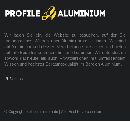
Wir laden Sie ein, die Website zu besuchen, auf der Sie
umfangreiches Wissen über Aluminiumprofile finden. Wir sind
auf Aluminium und dessen Verarbeitung spezialisiert und bieten
auf Ihre Bedürfnisse zugeschnittene Lösungen. Wir unterstützen
sowohl Fachleute als auch Privatpersonen mit umfassendem
Wissen und höchster Beratungsqualität im Bereich Aluminium.
PL Version
© Copyright profilealuminium.de | Alle Rechte vorbehalten.