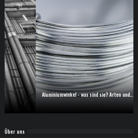
Aluminiumwinkel - was sind sie? Arten und...
Über uns