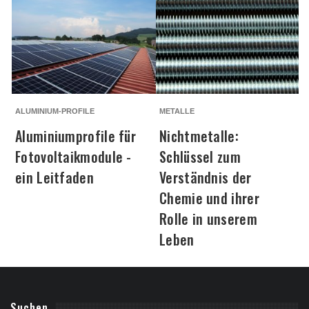
ALUMINIUM-PROFILE
METALLE
V
Aluminiumprofile für
Nichtmetalle:
Fotovoltaikmodule -
Schlüssel zum
ein Leitfaden
Verständnis der
Chemie und ihrer
Rolle in unserem
Leben
Suchen