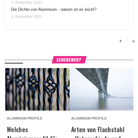
3. November 2023
Die Dichte von Aluminium - warum ist es leicht?
3. November 2023
SEHENSWERT
ALUMINIUM-PROFILE
ALUMINIUM-PROFILE
A
Welches
Arten von Flachstahl