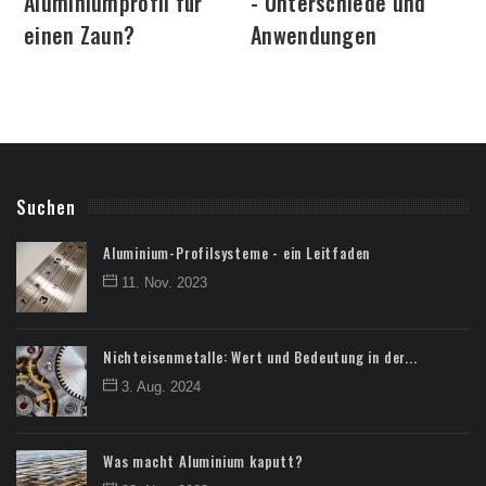
Aluminiumprofil für
- Unterschiede und
einen Zaun?
Anwendungen
Suchen
Aluminium-Profilsysteme - ein Leitfaden
11. Nov. 2023
Nichteisenmetalle: Wert und Bedeutung in der...
3. Aug. 2024
Was macht Aluminium kaputt?