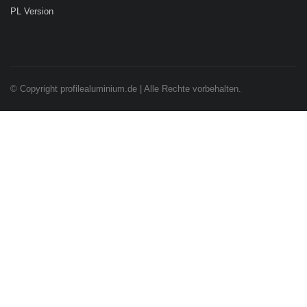
PL Version
© Copyright profilealuminium.de | Alle Rechte vorbehalten.