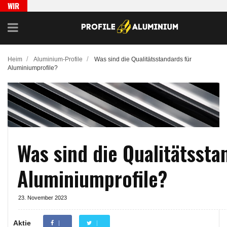
WIR
EMPFEH
LEN
/
/
Heim
Aluminium-Profile
Was sind die Qualitätsstandards für
Aluminiumprofile?
Was sind die Qualitätssta
Aluminiumprofile?
23. November 2023
Aktie