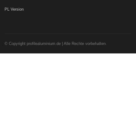
PL Version
© Copyright profilealuminium.de | Alle Rechte vorbehalten.