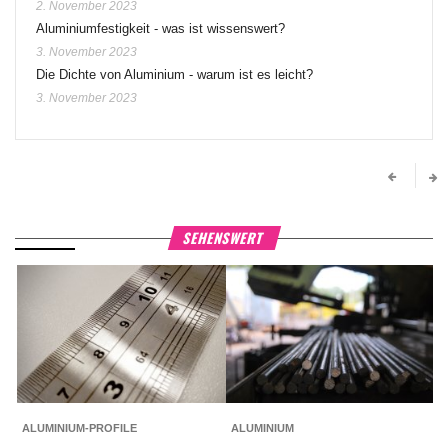
2. November 2023
Aluminiumfestigkeit - was ist wissenswert?
3. November 2023
Die Dichte von Aluminium - warum ist es leicht?
3. November 2023
SEHENSWERT
ALUMINIUM-PROFILE
ALUMINIUM
V