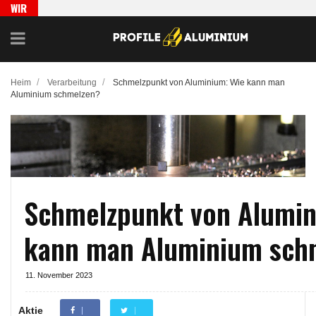
WIR
EMPFEH
LEN
/
/
Heim
Verarbeitung
Schmelzpunkt von Aluminium: Wie kann man
Aluminium schmelzen?
Schmelzpunkt von Alumin
kann man Aluminium sch
11. November 2023
Aktie