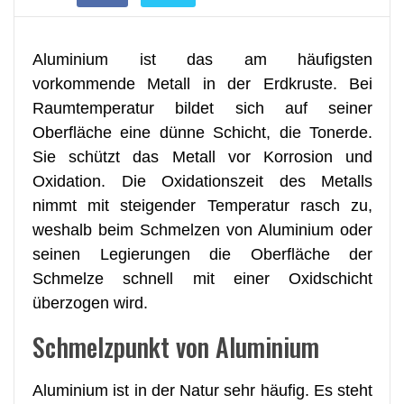
Aluminium ist das am häufigsten
vorkommende Metall in der Erdkruste. Bei
Raumtemperatur bildet sich auf seiner
Oberfläche eine dünne Schicht, die Tonerde.
Sie schützt das Metall vor Korrosion und
Oxidation. Die Oxidationszeit des Metalls
nimmt mit steigender Temperatur rasch zu,
weshalb beim Schmelzen von Aluminium oder
seinen Legierungen die Oberfläche der
Schmelze schnell mit einer Oxidschicht
überzogen wird.
Schmelzpunkt von Aluminium
Aluminium ist in der Natur sehr häufig. Es steht