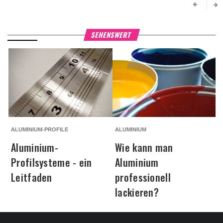
SEHENSWERT
ALUMINIUM-PROFILE
ALUMINIUM
A
Aluminium-
Wie kann man
Profilsysteme - ein
Aluminium
Leitfaden
professionell
lackieren?