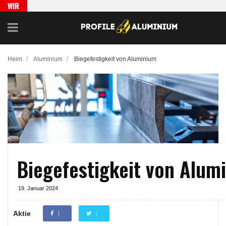
WIR
EMPFEH
LEN
/
/
Heim
Aluminium
Biegefestigkeit von Aluminium
Biegefestigkeit von Alum
19. Januar 2024
Aktie