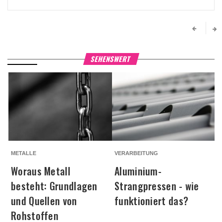
SEHENSWERT
METALLE
VERARBEITUNG
A
Woraus Metall
Aluminium-
besteht: Grundlagen
Strangpressen - wie
und Quellen von
funktioniert das?
Rohstoffen